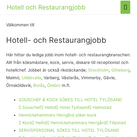
Huv
Hotell och Restaurangjobb
Välkommen till
Hotell- och Restaurangjobb
Här hittar du lediga jobb inom hotell- och restaurangbranschen.
Allt från köksmästare, kock, servis, diskare till receptionist och
hotellchef. Jobbet är också rikstäckande;
Stockholm
,
Göteborg
,
Malmö,
Uddevalla
, Varberg,
Västerås
,
Vimmerby
,
Gävle
,
Örnsköldsvik
,
Borås
,
Örebro
m.fl.
SOUSCHEF & KOCK SÖKES TILL HOTEL TYLÖSAND
Souschef
Heltid
Hotel Tylösand
Halmstad
Hennickehammars Herrgård söker kock
Kock
Heltid
Hennickehammars Herrgård
Filipstad
SERVISPERSONAL SÖKES TILL HOTEL TYLÖSAND